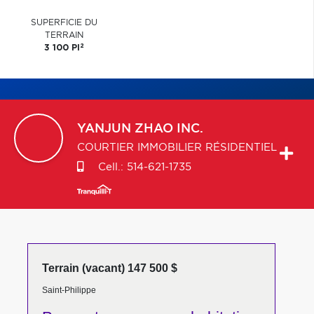
SUPERFICIE DU
TERRAIN
2
3 100 PI
YANJUN
ZHAO INC.
COURTIER IMMOBILIER RÉSIDENTIEL
Cell.:
514-621-1735
Terrain (vacant) 147 500 $
Saint-Philippe