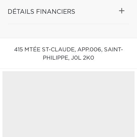
DÉTAILS FINANCIERS
415 MTÉE ST-CLAUDE, APP.006,
SAINT-
PHILIPPE,
J0L 2K0